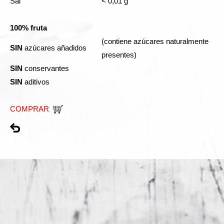
Sal
< 0,01 g
100% fruta
(contiene azúcares naturalmente
SIN
azúcares añadidos
presentes)
SIN
conservantes
SIN
aditivos
COMPRAR